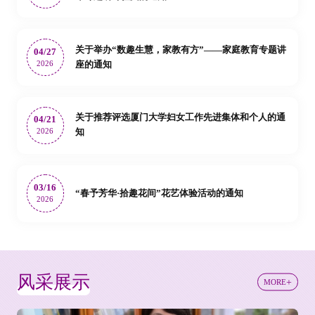
关于举办“数趣生慧，家教有方”——家庭教育专题讲
04/27
2026
座的通知
关于推荐评选厦门大学妇女工作先进集体和个人的通
04/21
2026
知
03/16
“春予芳华·拾趣花间”花艺体验活动的通知
2026
风采展示
MORE